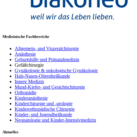
Medizinische Fachbereiche
Allgemein- und Viszeralchirurgie
Anästhesie
Geburtshilfe und Pränatalmedizin
Gefäßchirurgie
Gynäkologie & onkologische Gynäkologie
Hals-Nasen-Ohrenheilkunde
Innere Medizin
Mund-Kiefer- und Gesichtschirurgie
Orthopädie
Kinderanästhesie
Kinderchirurgie und -urologie
Kinderorthopädische Chirurgie
Kinder- und Jugendheilkunde
Neonatologie und Kinder-Intensivmedizin
Aktuelles