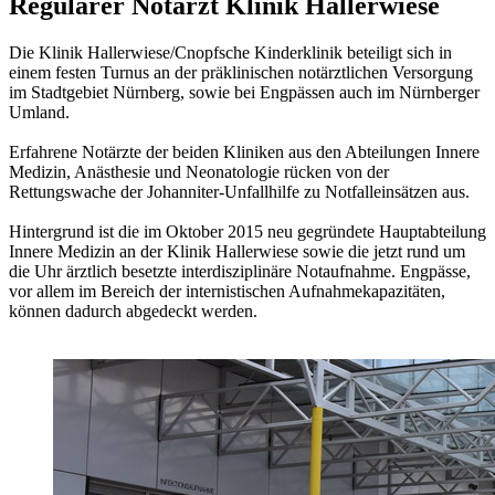
Regulärer Notarzt
Klinik Hallerwiese
Die Klinik Hallerwiese/Cnopfsche Kinderklinik beteiligt sich in
einem festen Turnus an der präklinischen notärztlichen Versorgung
im Stadtgebiet Nürnberg, sowie bei Engpässen auch im Nürnberger
Umland.
Erfahrene Notärzte der beiden Kliniken aus den Abteilungen Innere
Medizin, Anästhesie und Neonatologie rücken von der
Rettungswache der Johanniter-Unfallhilfe zu Notfalleinsätzen aus.
Hintergrund ist die im Oktober 2015 neu gegründete Hauptabteilung
Innere Medizin an der Klinik Hallerwiese sowie die jetzt rund um
die Uhr ärztlich besetzte interdisziplinäre Notaufnahme. Engpässe,
vor allem im Bereich der internistischen Aufnahmekapazitäten,
können dadurch abgedeckt werden.