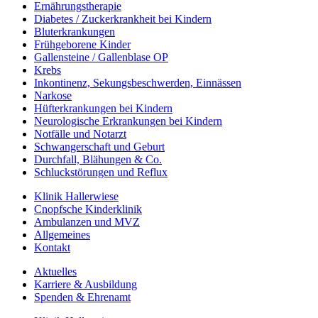
Ernährungstherapie
Diabetes / Zuckerkrankheit bei Kindern
Bluterkrankungen
Frühgeborene Kinder
Gallensteine / Gallenblase OP
Krebs
Inkontinenz, Sekungsbeschwerden, Einnässen
Narkose
Hüfterkrankungen bei Kindern
Neurologische Erkrankungen bei Kindern
Notfälle und Notarzt
Schwangerschaft und Geburt
Durchfall, Blähungen & Co.
Schluckstörungen und Reflux
Klinik Hallerwiese
Cnopfsche Kinderklinik
Ambulanzen und MVZ
Allgemeines
Kontakt
Aktuelles
Karriere & Ausbildung
Spenden & Ehrenamt