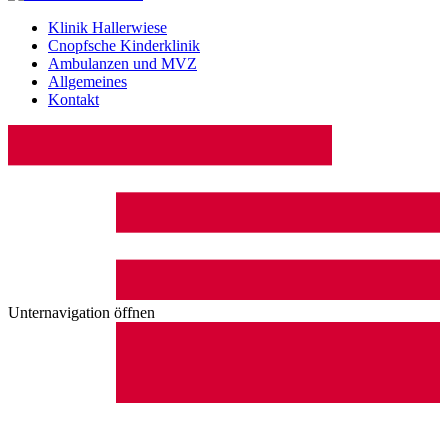
Klinik Hallerwiese
Cnopfsche Kinderklinik
Ambulanzen und MVZ
Allgemeines
Kontakt
Unternavigation öffnen