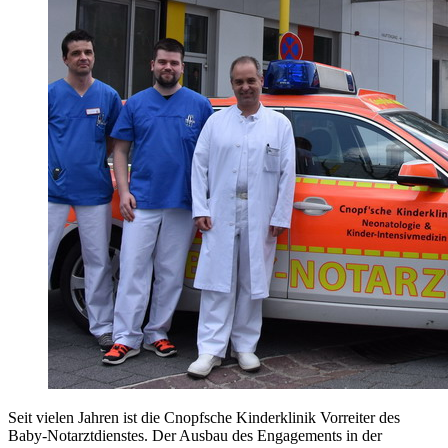
Seit vielen Jahren ist die Cnopfsche Kinderklinik Vorreiter des
Baby-Notarztdienstes. Der Ausbau des Engagements in der