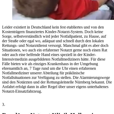
Leider existiert in Deutschland kein fest etabliertes und von den
Kostenträgern finanziertes Kinder-Notarzt-System. Doch keine
Sorge, selbstverständlich wird jeder Notfallpatient, zu Hause, auf
der Straße oder egal wo, adäquat und schnell durch den lokalen
Rettungs- und Notarztdienst versorgt. Manchmal gibt es aber doch
Situationen, wo auch ein erfahrener Notarzt gerne noch einen Rat
oder auch eine helfende Hand eines speziell in der Kinder-
Intensivmedizin ausgebildeten Notfallmediziners hätte. Für diese
Fälle bieten wir als einziges Krankenhaus in der Umgebung
ehrenamtlich an, 7 Tage rund um die Uhr einen erfahrenen
Notfallmediziner unserer Abteilung für präklinische
Notfallsituationen zur Verfügung zu stellen. Die Alarmierungswege
sind den Notärzten und der Rettungsleitstelle Nürnberg bekannt. Die
Anfahrt erfolgt dann in aller Regel über unser eigens unterhaltenes
Notarzt-Einsatzfahrzeug.
3.