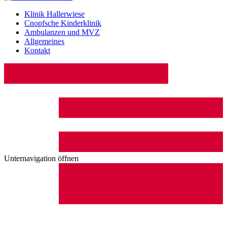
Klinik Hallerwiese
Cnopfsche Kinderklinik
Ambulanzen und MVZ
Allgemeines
Kontakt
Unternavigation öffnen