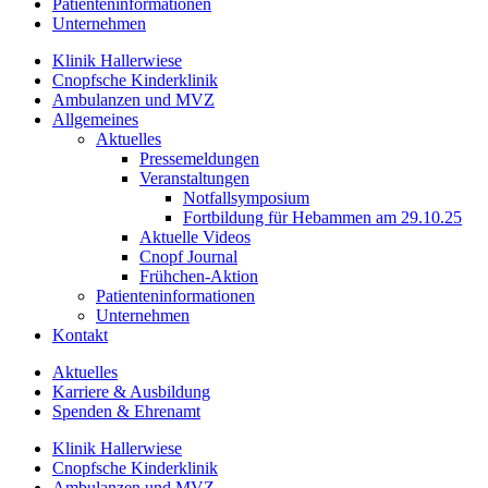
Patienteninformationen
Unternehmen
Klinik Hallerwiese
Cnopfsche Kinderklinik
Ambulanzen und MVZ
Allgemeines
Aktuelles
Pressemeldungen
Veranstaltungen
Notfallsymposium
Fortbildung für Hebammen am 29.10.25
Aktuelle Videos
Cnopf Journal
Frühchen-Aktion
Patienteninformationen
Unternehmen
Kontakt
Aktuelles
Karriere & Ausbildung
Spenden & Ehrenamt
Klinik Hallerwiese
Cnopfsche Kinderklinik
Ambulanzen und MVZ