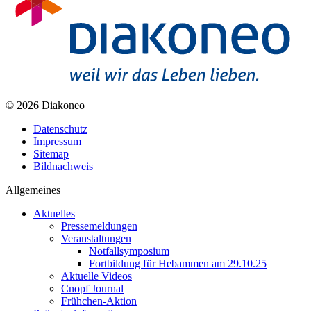
© 2026 Diakoneo
Datenschutz
Impressum
Sitemap
Bildnachweis
Allgemeines
Aktuelles
Pressemeldungen
Veranstaltungen
Notfallsymposium
Fortbildung für Hebammen am 29.10.25
Aktuelle Videos
Cnopf Journal
Frühchen-Aktion