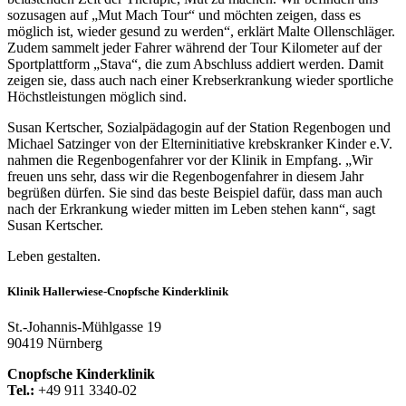
sozusagen auf „Mut Mach Tour“ und möchten zeigen, dass es
möglich ist, wieder gesund zu werden“, erklärt Malte Ollenschläger.
Zudem sammelt jeder Fahrer während der Tour Kilometer auf der
Sportplattform „Stava“, die zum Abschluss addiert werden. Damit
zeigen sie, dass auch nach einer Krebserkrankung wieder sportliche
Höchstleistungen möglich sind.
Susan Kertscher, Sozialpädagogin auf der Station Regenbogen und
Michael Satzinger von der Elterninitiative krebskranker Kinder e.V.
nahmen die Regenbogenfahrer vor der Klinik in Empfang. „Wir
freuen uns sehr, dass wir die Regenbogenfahrer in diesem Jahr
begrüßen dürfen. Sie sind das beste Beispiel dafür, dass man auch
nach der Erkrankung wieder mitten im Leben stehen kann“, sagt
Susan Kertscher.
Leben gestalten.
Klinik Hallerwiese-Cnopfsche Kinderklinik
St.-Johannis-Mühlgasse 19
90419 Nürnberg
Cnopfsche Kinderklinik
Tel.:
+49 911 3340-02