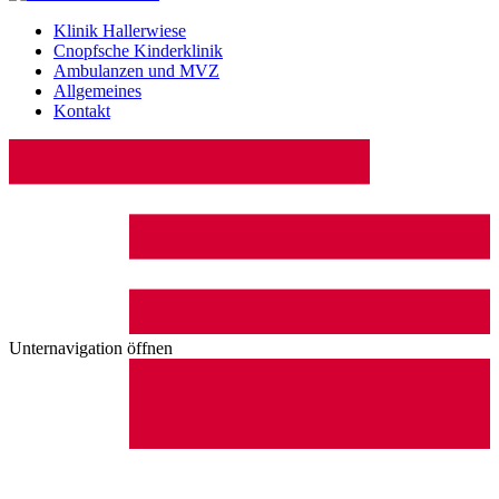
Klinik Hallerwiese
Cnopfsche Kinderklinik
Ambulanzen und MVZ
Allgemeines
Kontakt
Unternavigation öffnen